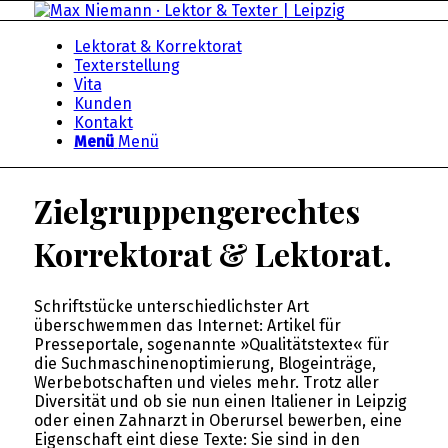
Lektorat & Korrektorat
Texterstellung
Vita
Kunden
Kontakt
Menü
Menü
Zielgruppengerechtes
Korrektorat
&
Lektorat.
Schriftstücke unterschiedlichster Art
überschwemmen das Internet: Artikel für
Presseportale, sogenannte »Qualitätstexte« für
die Suchmaschinenoptimierung, Blogeinträge,
Werbebotschaften und vieles mehr. Trotz aller
Diversität und ob sie nun einen Italiener in Leipzig
oder einen Zahnarzt in Oberursel bewerben, eine
Eigenschaft eint diese Texte: Sie sind in den