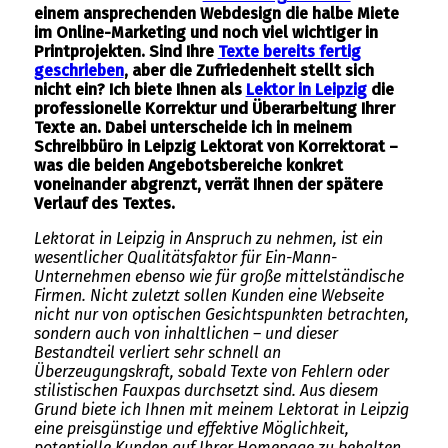
einem ansprechenden Webdesign die halbe Miete
im Online-Marketing und noch viel wichtiger in
Printprojekten. Sind Ihre
Texte bereits fertig
geschrieben
, aber die Zufriedenheit stellt sich
nicht ein? Ich biete Ihnen als
Lektor in Leipzig
die
professionelle Korrektur und Überarbeitung Ihrer
Texte an. Dabei unterscheide ich in meinem
Schreibbüro in Leipzig Lektorat von Korrektorat –
was die beiden Angebotsbereiche konkret
voneinander abgrenzt, verrät Ihnen der spätere
Verlauf des Textes.
Lektorat in Leipzig in Anspruch zu nehmen, ist ein
wesentlicher Qualitätsfaktor für Ein-Mann-
Unternehmen ebenso wie für große mittelständische
Firmen. Nicht zuletzt sollen Kunden eine Webseite
nicht nur von optischen Gesichtspunkten betrachten,
sondern auch von inhaltlichen – und dieser
Bestandteil verliert sehr schnell an
Überzeugungskraft, sobald Texte von Fehlern oder
stilistischen Fauxpas durchsetzt sind. Aus diesem
Grund biete ich Ihnen mit meinem Lektorat in Leipzig
eine preisgünstige und effektive Möglichkeit,
potentielle Kunden auf Ihrer Homepage zu behalten