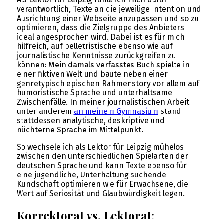
verantwortlich, Texte an die jeweilige Intention und
Ausrichtung einer Webseite anzupassen und so zu
optimieren, dass die Zielgruppe des Anbieters
ideal angesprochen wird. Dabei ist es für mich
hilfreich, auf belletristische ebenso wie auf
journalistische Kenntnisse zurückgreifen zu
können: Mein damals verfasstes Buch spielte in
einer fiktiven Welt und baute neben einer
genretypisch epischen Rahmenstory vor allem auf
humoristische Sprache und unterhaltsame
Zwischenfälle. In meiner journalistischen Arbeit
unter anderem
an meinem Gymnasium
stand
stattdessen analytische, deskriptive und
nüchterne Sprache im Mittelpunkt.
So wechsele ich als Lektor für Leipzig mühelos
zwischen den unterschiedlichen Spielarten der
deutschen Sprache und kann Texte ebenso für
eine jugendliche, Unterhaltung suchende
Kundschaft optimieren wie für Erwachsene, die
Wert auf Seriosität und Glaubwürdigkeit legen.
Korrektorat vs. Lektorat: