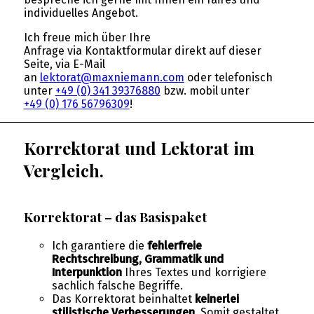
individuelles Angebot.
Ich freue mich über Ihre
Anfrage via Kontaktformular direkt auf dieser
Seite, via E-Mail
an
lektorat@maxniemann.com
oder telefonisch
unter
+49 (0) 341 39376880
bzw. mobil unter
+49 (0) 176 56796309
!
Korrektorat und Lektorat im
Vergleich.
Korrektorat – das Basispaket
Ich garantiere die
fehlerfreie
Rechtschreibung, Grammatik und
Interpunktion
Ihres Textes und korrigiere
sachlich falsche Begriffe.
Das Korrektorat beinhaltet
keinerlei
stilistische Verbesserungen
. Somit gestaltet