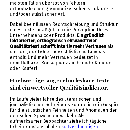
meisten Fällen übersät von Fehlern –
orthografischer, grammatikalischer, struktureller
und/oder stilistischer Art.
Dabei beeinflussen Rechtschreibung und Struktur
eines Textes maßgeblich die Perzeption Ihres
Unternehmens oder Produkts:
Ein gründlich
lektorierter, orthografisch einwandfreier
Qualitätstext schafft intuitiv mehr Vertrauen
als
ein Text, der Fehler oder stilistische Fauxpas
enthält. Und mehr Vertrauen bedeutet in
unmittelbarer Konsequenz auch: mehr Kunden
oder Käufer!
Hochwertige, angenehm lesbare Texte
sind ein wertvoller Qualitätsindikator.
Im Laufe vieler Jahre des literarischen und
journalistischen Schreibens konnte ich ein Gespür
für die stilistischen Feinheiten und Anomalien der
deutschen Sprache entwickeln. Als
aufmerksamer Beobachter ziehe ich tägliche
Erheiterung aus all den
kultverdächtigen