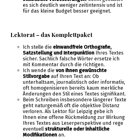
es sich deutlich weniger zeitintensiv und ist
für das kleine Budget besser geeignet.
Lektorat – das Komplettpaket
Ich stelle die
einwandfreie Orthografie,
Satzstellung und Interpunktion
Ihres Textes
sicher. Sachlich falsche Wörter ersetze ich
mit Kommentar durch die richtigen.
Ich wende die
von Ihnen gewünschte
Stilvorgabe
auf Ihren Text an: Ob
unterhaltsam, journalistisch oder informativ,
oft homogenisieren bereits kaum merkliche
Änderungen den Stil eines Textes signifikant.
Beim Schreiben insbesondere längerer Texte
geht naturgemäß oft die objektive Distanz
verloren. Als Lektor für Leipzig gebe ich
Ihnen eine offene Rückmeldung zur Wirkung
Ihres Textes aus Leserperspektive und rege
eventuell
strukturelle oder inhaltliche
Modifikationen
an.