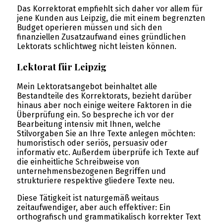
Das Korrektorat empfiehlt sich daher vor allem für
jene Kunden aus Leipzig, die mit einem begrenzten
Budget operieren müssen und sich den
finanziellen Zusatzaufwand eines gründlichen
Lektorats schlichtweg nicht leisten können.
Lektorat für Leipzig
Mein Lektoratsangebot beinhaltet alle
Bestandteile des Korrektorats, bezieht darüber
hinaus aber noch einige weitere Faktoren in die
Überprüfung ein. So bespreche ich vor der
Bearbeitung intensiv mit Ihnen, welche
Stilvorgaben Sie an Ihre Texte anlegen möchten:
humoristisch oder seriös, persuasiv oder
informativ etc. Außerdem überprüfe ich Texte auf
die einheitliche Schreibweise von
unternehmensbezogenen Begriffen und
strukturiere respektive gliedere Texte neu.
Diese Tätigkeit ist naturgemäß weitaus
zeitaufwendiger, aber auch effektiver: Ein
orthografisch und grammatikalisch korrekter Text