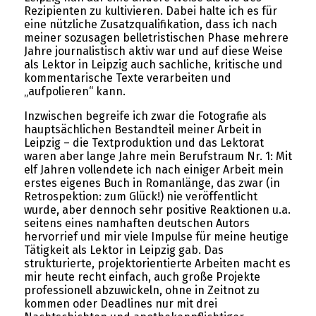
Rezipienten zu kultivieren. Dabei halte ich es für
eine nützliche Zusatzqualifikation, dass ich nach
meiner sozusagen belletristischen Phase mehrere
Jahre journalistisch aktiv war und auf diese Weise
als Lektor in Leipzig auch sachliche, kritische und
kommentarische Texte verarbeiten und
„aufpolieren“ kann.
Inzwischen begreife ich zwar die Fotografie als
hauptsächlichen Bestandteil meiner Arbeit in
Leipzig – die Textproduktion und das Lektorat
waren aber lange Jahre mein Berufstraum Nr. 1: Mit
elf Jahren vollendete ich nach einiger Arbeit mein
erstes eigenes Buch in Romanlänge, das zwar (in
Retrospektion: zum Glück!) nie veröffentlicht
wurde, aber dennoch sehr positive Reaktionen u.a.
seitens eines namhaften deutschen Autors
hervorrief und mir viele Impulse für meine heutige
Tätigkeit als Lektor in Leipzig gab. Das
strukturierte, projektorientierte Arbeiten macht es
mir heute recht einfach, auch große Projekte
professionell abzuwickeln, ohne in Zeitnot zu
kommen oder Deadlines nur mit drei