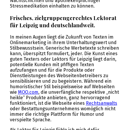
Nachtschichten und apothekenpflichtiger
Stressmedikation einhalten zu können.
Frisches, zielgruppengerechtes Lektorat
für Leipzig und deutschlandweit.
In meinen Augen liegt die Zukunft von Texten im
Onlinemarketing in ihrem Unterhaltungswert und
Stilbewusstsein. Generische Werbetexte schreiben
kann, überspitzt formuliert, jeder. Die Kunst eines
guten Texters oder Lektors für Leipzig liegt darin,
potentielle Kunden mit pfiffigen Texten
aufzufangen und für die Produkte oder
Dienstleistungen des Webseitenbetreibers zu
sensibilisieren und zu begeistern. Während ein
humoristischer Stil beispielsweise auf Webseiten
wie
MOO.com
, die unverfängliche respektive „nicht
heikle“ Produkte anbieten, ganz hervorragend
funktioniert, ist die Webseite eines
Rechtsanwalts
oder Bestattungsunternehmens womöglich nicht
immer die richtige Plattform für Humor und
verspielte Sprache.
Als Lektor für Leipzig fühle ich mich dafür