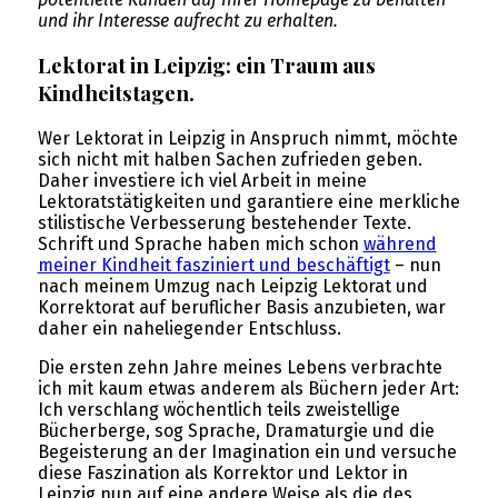
und ihr Interesse aufrecht zu erhalten.
Lektorat in Leipzig: ein Traum aus
Kindheitstagen.
Wer Lektorat in Leipzig in Anspruch nimmt, möchte
sich nicht mit halben Sachen zufrieden geben.
Daher investiere ich viel Arbeit in meine
Lektoratstätigkeiten und garantiere eine merkliche
stilistische Verbesserung bestehender Texte.
Schrift und Sprache haben mich schon
während
meiner Kindheit fasziniert und beschäftigt
– nun
nach meinem Umzug nach Leipzig Lektorat und
Korrektorat auf beruflicher Basis anzubieten, war
daher ein naheliegender Entschluss.
Die ersten zehn Jahre meines Lebens verbrachte
ich mit kaum etwas anderem als Büchern jeder Art:
Ich verschlang wöchentlich teils zweistellige
Bücherberge, sog Sprache, Dramaturgie und die
Begeisterung an der Imagination ein und versuche
diese Faszination als Korrektor und Lektor in
Leipzig nun auf eine andere Weise als die des